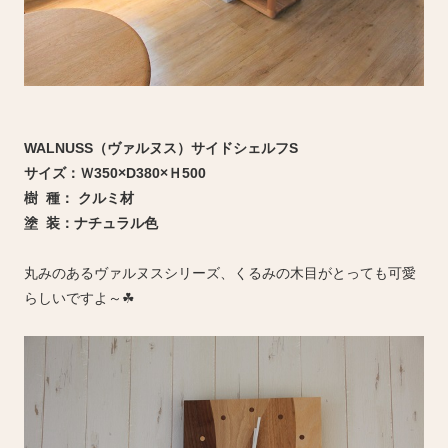
WALNUSS（ヴァルヌス）サイドシェルフS
サイズ：Ｗ350×D380×Ｈ500
樹 種： クルミ材
塗 装：ナチュラル色
丸みのあるヴァルヌスシリーズ、くるみの木目がとっても可愛
らしいですよ～☘