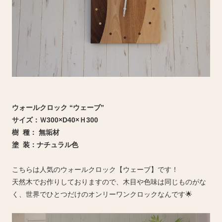
ウォールクロック “ウェーブ”
サイズ：Ｗ300×D40×Ｈ300
樹 種： 無垢材
塗 装：ナチュラル色
こちらは人気のウォールクロック【ウェーブ】です！
天然木でお作りしておりますので、木目や色味は同じものがな
く、世界でひとつだけのオンリーワンクロックなんです🌟