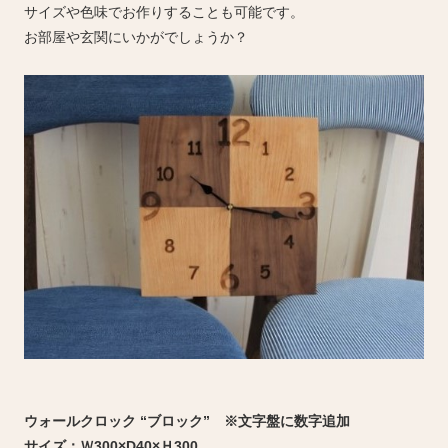
サイズや色味でお作りすることも可能です。
お部屋や玄関にいかがでしょうか？
ウォールクロック “ブロック” ※文字盤に数字追加
サイズ：Ｗ300×D40×Ｈ300