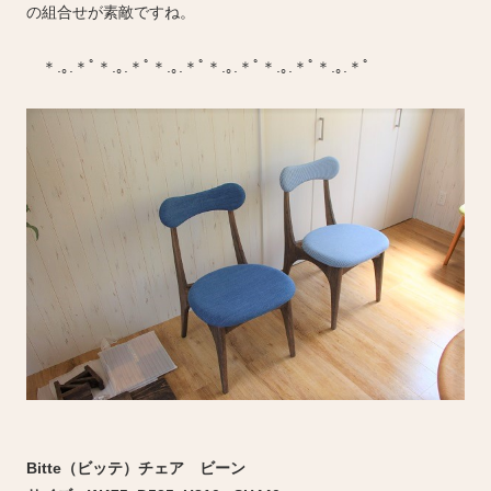
の組合せが素敵ですね。
＊.｡.＊ﾟ＊.｡.＊ﾟ＊.｡.＊ﾟ＊.｡.＊ﾟ＊.｡.＊ﾟ＊.｡.＊ﾟ
Bitte（ビッテ）チェア ビーン