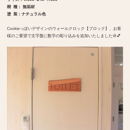
樹 種： 無垢材
塗 装：ナチュラル色
Cookieっぽいデザインのウォールクロック【ブロック】、お客
様のご要望で文字盤に数字の彫り込みを追加いたしました🍪💕