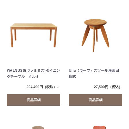
WALNUSS(ヴァルヌス)ダイニン
Uhu（ウーフ）スツール座面回
グテーブル クルミ
転式
204,490円（税込）～
27,500円（税込）
商品詳細
商品詳細