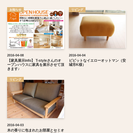
お知らせ
リビング
2016-04-08
2016-04-04
【家具展示info】 T-styleさんのオ
ビビットなイエローオットマン（安
ープンハウスに家具を展示させて頂
城市K様）
きます♪
リビング
2016-04-03
木の香りに包まれたお部屋とセミオ