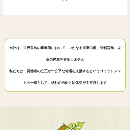
当社は、世界各地の事業所において、いかなる児童労働、強制労働、児
童の搾取を容認しません
私たちは、労働者の公正かつ公平な待遇を支援するというコミットメン
トの一環として、結社の自由と団体交渉を支持します