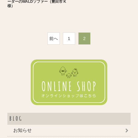
ーダーのWALDソファー（豊田市 K
様）
前へ
1
2
BLOG
お知らせ