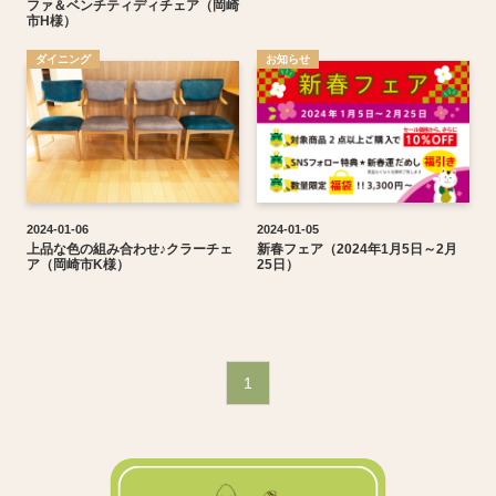
ファ＆ベンチティディチェア（岡崎
市H様）
ダイニング
お知らせ
2024-01-06
2024-01-05
上品な色の組み合わせ♪クラーチェ
新春フェア（2024年1月5日～2月
ア（岡崎市K様）
25日）
1