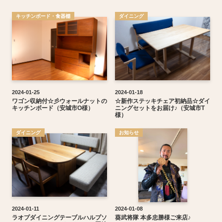
キッチンボード・食器棚
ダイニング
2024-01-25
2024-01-18
ワゴン収納付☆彡ウォールナットの
☆新作ステッキチェア初納品☆ダイ
キッチンボード（安城市O様）
ニングセットをお届け♪（安城市T
様）
ダイニング
お知らせ
2024-01-11
2024-01-08
ラオプダイニングテーブルハルプソ
葵武将隊 本多忠勝様ご来店♪