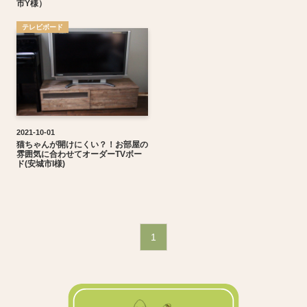
市Y様）
テレビボード
2021-10-01
猫ちゃんが開けにくい？！お部屋の
雰囲気に合わせてオーダーTVボー
ド(安城市I様)
1