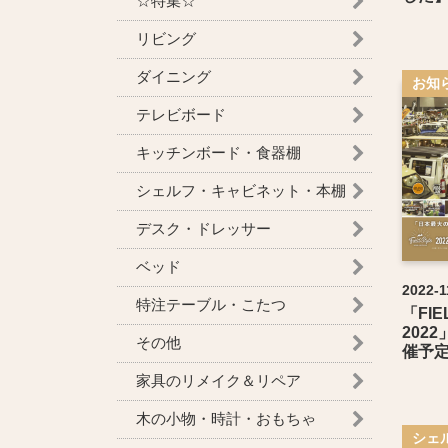
☆特集☆
リビング
ダイニング
お知
テレビボード
キッチンボード・食器棚
シェルフ・キャビネット・本棚
デスク・ドレッサー
ベッド
2022-1
特注テーブル・こたつ
「FIE
2022
その他
催予定
家具のリメイク＆リペア
木の小物・時計・おもちゃ
シェ