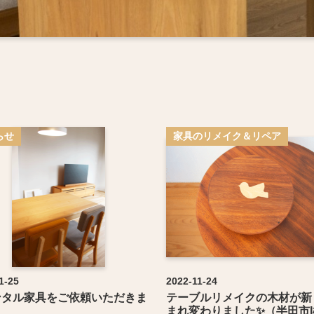
家具のリメイク＆リペア
らせ
1-25
2022-11-24
ンタル家具をご依頼いただきま
テーブルリメイクの木材が新
】
まれ変わりました✨（半田市