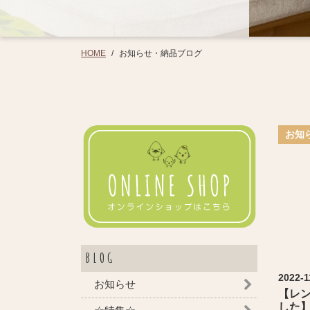
お知らせ・納品ブログ
HOME
/
お知
BLOG
2022-1
お知らせ
【レ
した