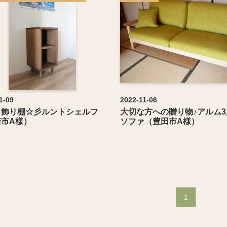
1-09
2022-11-06
＋飾り棚☆彡ルントシェルフ
大切な方への贈り物♪アルム
崎市A様）
ソファ（豊田市A様）
1