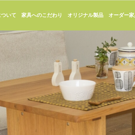
家具へのこだわり
オーダー家
について
オリジナル製品