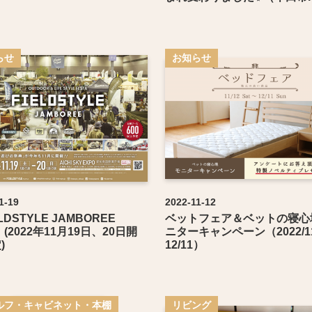
らせ
お知らせ
1-19
2022-11-12
LDSTYLE JAMBOREE
ベットフェア＆ベットの寝心
」(2022年11月19日、20日開
ニターキャンペーン（2022/11
)
12/11）
ルフ・キャビネット・本棚
リビング