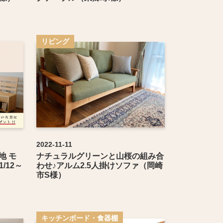
リビング
2022-11-11
地 モ
ナチュラルグリーンと山桜の組み合
/12～
わせ♪アルム2.5人掛けソファ（岡崎
市S様）
キッチンボード・食器棚