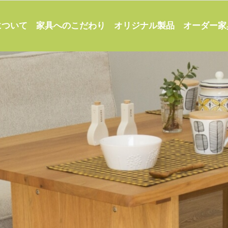
家具へのこだわり
オーダー家
について
オリジナル製品