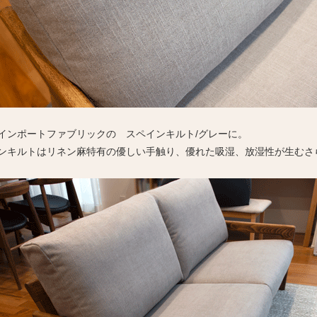
インポートファブリックの スペインキルト/グレーに。
ンキルトはリネン麻特有の優しい手触り、優れた吸湿、放湿性が生むさ