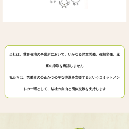
当社は、世界各地の事業所において、いかなる児童労働、強制労働、児
童の搾取を容認しません
私たちは、労働者の公正かつ公平な待遇を支援するというコミットメン
トの一環として、結社の自由と団体交渉を支持します