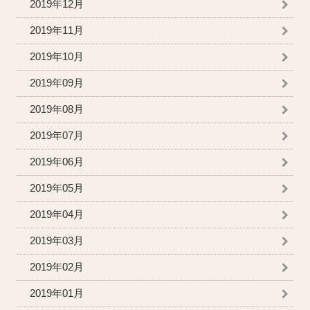
2019年12月
2019年11月
2019年10月
2019年09月
2019年08月
2019年07月
2019年06月
2019年05月
2019年04月
2019年03月
2019年02月
2019年01月