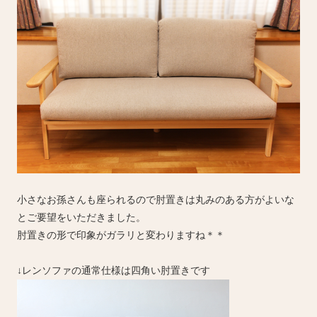
小さなお孫さんも座られるので肘置きは丸みのある方がよいな
とご要望をいただきました。
肘置きの形で印象がガラリと変わりますね＊＊
↓レンソファの通常仕様は四角い肘置きです