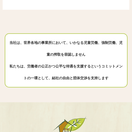
当社は、世界各地の事業所において、いかなる児童労働、強制労働、児
童の搾取を容認しません
私たちは、労働者の公正かつ公平な待遇を支援するというコミットメン
トの一環として、結社の自由と団体交渉を支持します