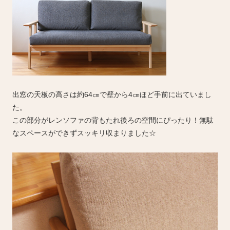
出窓の天板の高さは約64㎝で壁から4㎝ほど手前に出ていまし
た。
この部分がレンソファの背もたれ後ろの空間にぴったり！無駄
なスペースができずスッキリ収まりました☆